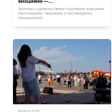
эмоциями —...
Зрители с удовольствием подпевали знакомым
композициям, танцевали и наслаждались
праздничной...
26 июля 2026