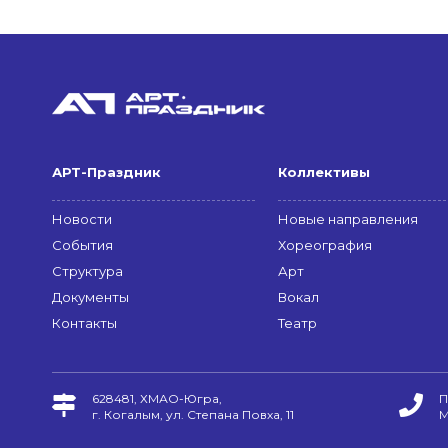
АРТ-Праздник
Коллективы
Новости
Новые направления
События
Хореография
Структура
Арт
Документы
Вокал
Контакты
Театр
628481, ХМАО-Югра,
П
г. Когалым, ул. Степана Повха, 11
М