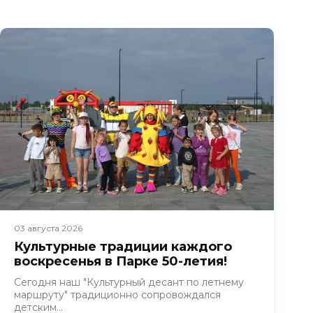
03 августа 2026
Культурные традиции каждого
воскресенья в Парке 50-летия! ​
Сегодня наш "Культурный десант по летнему
маршруту" традиционно сопровождался
детским...