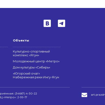
Объекты
Культурно-спортивный
комплекс «Ягун»
Молодежный центр «Метро»
Дом культуры «Сибирь»
«Югорский очаг»
Набережная реки Ингу-Ягун
риёмная:
(34667) 4-30-22
art.prazd
Ц «Метро»:
2-99-17