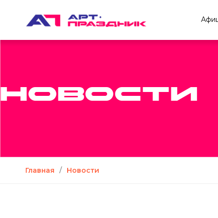
Афи
НОВОСТИ
Главная
/
Новости