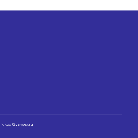
nik.kog@yandex.ru