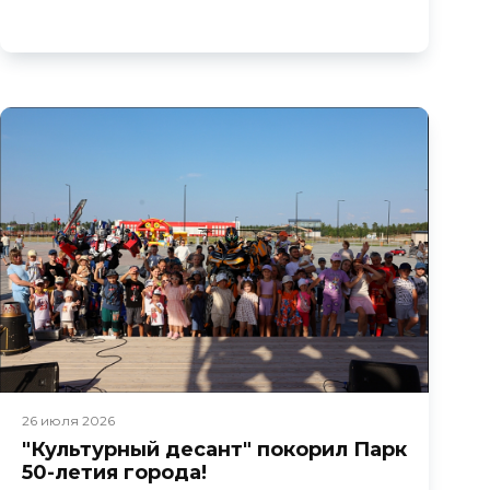
26 июля 2026
"Культурный десант" покорил Парк
50-летия города!