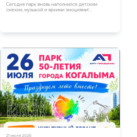
Сегодня парк вновь наполнился детским
смехом, музыкой и яркими эмоциями!...
21 июля 2026