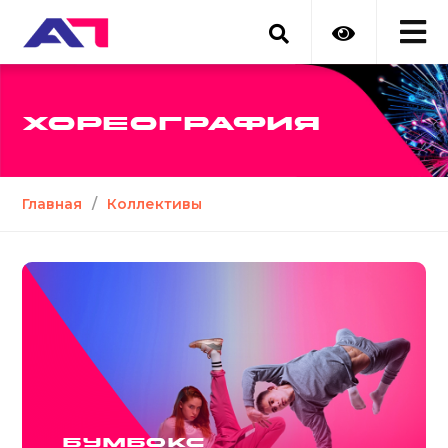
ХОРЕОГРАФИЯ
Главная
/
Коллективы
Бумбокс