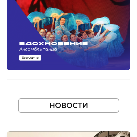
Вдохновение
Ансамбль танца
Бесплатно
НОВОСТИ