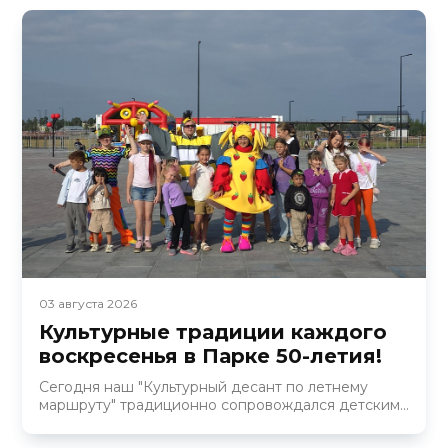
03 августа 2026
Культурные традиции каждого
воскресенья в Парке 50-летия! ​
Сегодня наш "Культурный десант по летнему
маршруту" традиционно сопровождался детским...