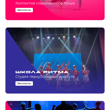
Коллектив современного танца
Бесплатно
Школа ритма
Студия перкуссионных искусств
Бесплатно