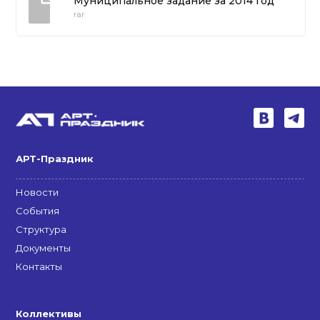
Муниципальное задание за 2014 год
rar
АРТ-Праздник
Новости
События
Структура
Документы
Контакты
Коллективы