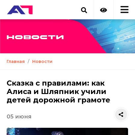
НОВОСТИ
Главная
/
Новости
Сказка с правилами: как
Алиса и Шляпник учили
детей дорожной грамоте
05 июня